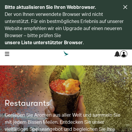
Bitte aktualisieren Sie Ihren Webbrowser.
Der von Ihnen verwendete Browser wird nicht
unterstützt. Für ein bestmögliches Erlebnis auf unserer
Website empfehlen wir ein Upgrade auf einen neueren
Browser – bitte prüfen Sie
unsere Liste unterstützter Browser
.
open navigation menu
Restaurants
Genießen Sie Aromen aus aller Welt und sammeln Sie
mit jedem Bissen Meilen. Entdecken Sie unser
vielfältiges Speiseangebot und begleichen Sie Ihre