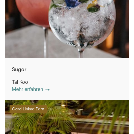
Sugar
Tai Koo
Mehr erfahren
Card Linked Earn