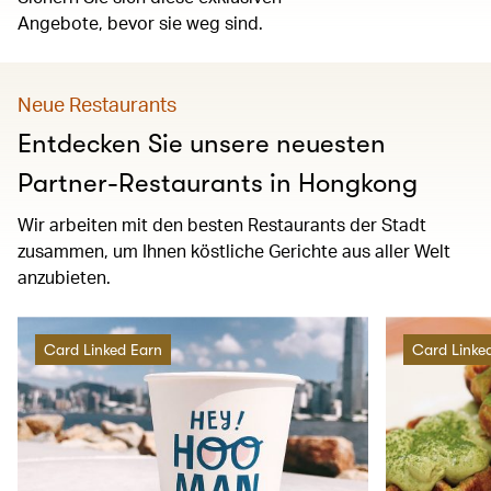
Angebote, bevor sie weg sind.
Neue Restaurants
Entdecken Sie unsere neuesten
Partner-Restaurants in Hongkong
Wir arbeiten mit den besten Restaurants der Stadt
zusammen, um Ihnen köstliche Gerichte aus aller Welt
anzubieten.
Card Linked Earn
Card Linke