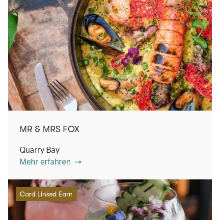
MR & MRS FOX
Quarry Bay
Mehr erfahren
Card Linked Earn