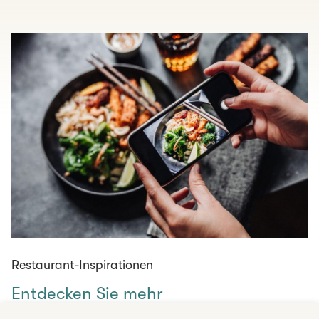
Restaurant-Inspirationen
Entdecken Sie mehr
Gastronomieangebote und