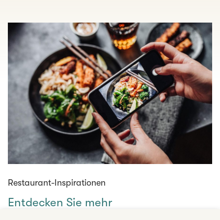
Restaurant-Inspirationen
Entdecken Sie mehr
Gastronomieangebote und