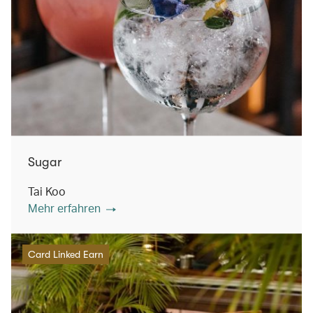
Sugar
Tai Koo
Mehr erfahren
Card Linked Earn