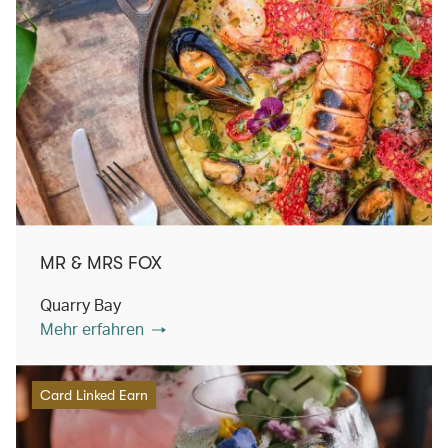
MR & MRS FOX
Quarry Bay
Mehr erfahren
Card Linked Earn