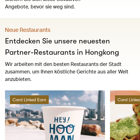
Angebote, bevor sie weg sind.
Neue Restaurants
Entdecken Sie unsere neuesten
Partner-Restaurants in Hongkong
Wir arbeiten mit den besten Restaurants der Stadt
zusammen, um Ihnen köstliche Gerichte aus aller Welt
anzubieten.
Card Linked Earn
Card Linke