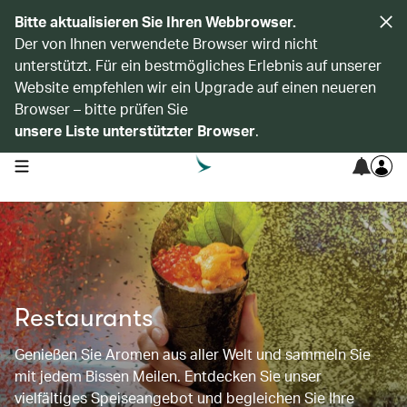
Bitte aktualisieren Sie Ihren Webbrowser.
Der von Ihnen verwendete Browser wird nicht
unterstützt. Für ein bestmögliches Erlebnis auf unserer
Website empfehlen wir ein Upgrade auf einen neueren
Browser – bitte prüfen Sie
unsere Liste unterstützter Browser
.
open navigation menu
Restaurants
Genießen Sie Aromen aus aller Welt und sammeln Sie
mit jedem Bissen Meilen. Entdecken Sie unser
vielfältiges Speiseangebot und begleichen Sie Ihre