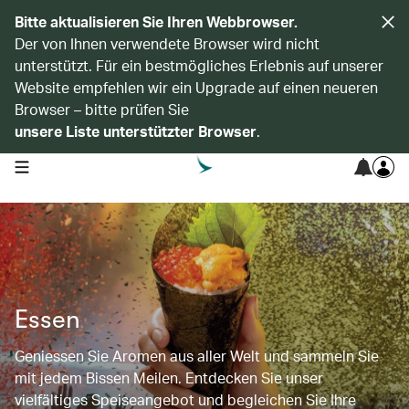
Bitte aktualisieren Sie Ihren Webbrowser.
Der von Ihnen verwendete Browser wird nicht
unterstützt. Für ein bestmögliches Erlebnis auf unserer
Website empfehlen wir ein Upgrade auf einen neueren
Browser – bitte prüfen Sie
unsere Liste unterstützter Browser
.
open navigation menu
Essen
Geniessen Sie Aromen aus aller Welt und sammeln Sie
mit jedem Bissen Meilen. Entdecken Sie unser
vielfältiges Speiseangebot und begleichen Sie Ihre