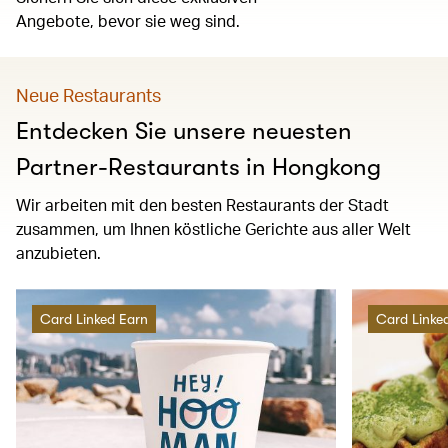
Angebote, bevor sie weg sind.
Neue Restaurants
Entdecken Sie unsere neuesten
Partner-Restaurants in Hongkong
Wir arbeiten mit den besten Restaurants der Stadt
zusammen, um Ihnen köstliche Gerichte aus aller Welt
anzubieten.
Card Linked Earn
Card Linke