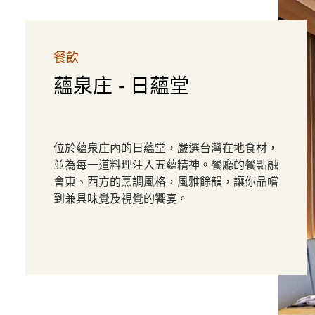
餐飲
蘊泉庄 - 日蘊堂
位於蘊泉庄內的日蘊堂，嚴選台灣在地食材，
並為每一道料理注入五蘊精神。餐廳的餐點融
會東、西方的烹調風格，風雅餘韻，讓你品嚐
到兼具味覺及視覺的饗宴。