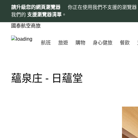
請升級您的網頁瀏覽器
你正在使用我們不支援的瀏覽器
我們的
支援瀏覽器清單
。
國泰航空商旅
航班
旅遊
購物
身心健旅
餐飲
蘊泉庄 - 日蘊堂