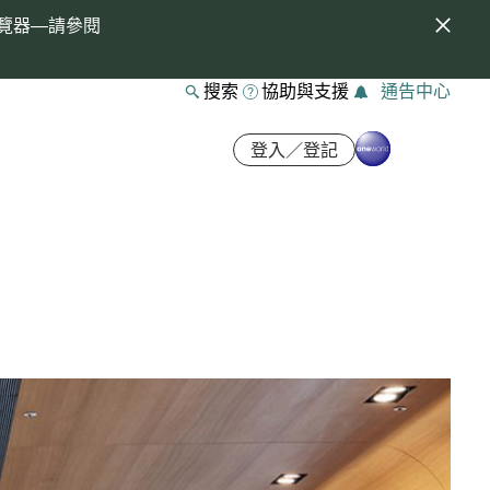
覽器—請參閱
搜索
協助與支援
通告中心
登入／登記