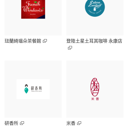
琺蘭綺瑥朵茶餐館
登陸土星土耳其咖啡 永康店
研香所
米香