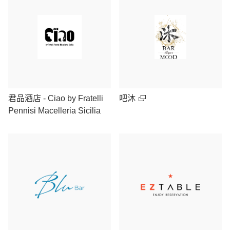
君品酒店 - Ciao by Fratelli
吧沐
Pennisi Macelleria Sicilia