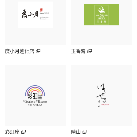
度小月迪化店
玉香齋
彩虹座
晴山