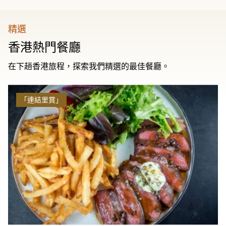
精選
香港熱門餐廳
在下趟香港旅程，探索我們精選的最佳餐廳。
「連結里賞」