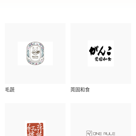
毛蔬
莞固和食