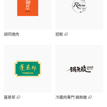
胡同燒肉
迴鮭
蓬萊邨
冷藏肉專門 鍋無敵