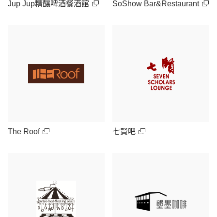
Jup Jup精釀啤酒餐酒館
SoShow Bar&Restaurant
The Roof
七賢吧