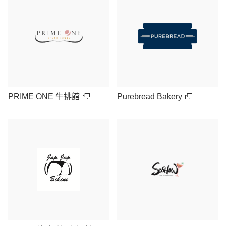
PRIME ONE 牛排館
Purebread Bakery