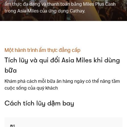
ẩm thực đa dạng và thanh toán bằng Miles Plus Cash
trong Asia Miles của ứng dụng Cathay.
Một hành trình ẩm thực đẳng cấp
Tích lũy và qui đổi Asia Miles khi dùng
bữa
Khám phá cách mỗi bữa ăn hàng ngày có thể nâng tầm
cuộc sống của quý khách
Cách tích lũy dặm bay