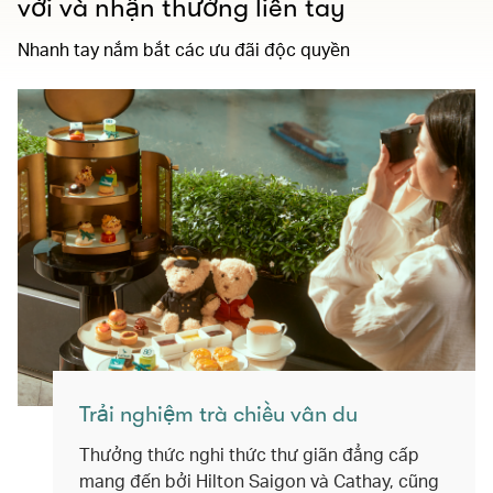
vời và nhận thưởng liền tay
Nhanh tay nắm bắt các ưu đãi độc quyền
Trải nghiệm trà chiều vân du
Thưởng thức nghi thức thư giãn đẳng cấp
mang đến bởi Hilton Saigon và Cathay, cũng