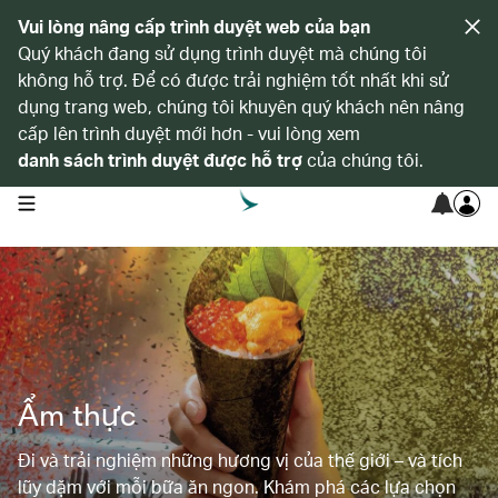
Vui lòng nâng cấp trình duyệt web của bạn
Quý khách đang sử dụng trình duyệt mà chúng tôi
không hỗ trợ. Để có được trải nghiệm tốt nhất khi sử
dụng trang web, chúng tôi khuyên quý khách nên nâng
cấp lên trình duyệt mới hơn - vui lòng xem
danh sách trình duyệt được hỗ trợ
của chúng tôi.
open navigation menu
Ẩm thực
Đi và trải nghiệm những hương vị của thế giới – và tích
lũy dặm với mỗi bữa ăn ngon. Khám phá các lựa chọn