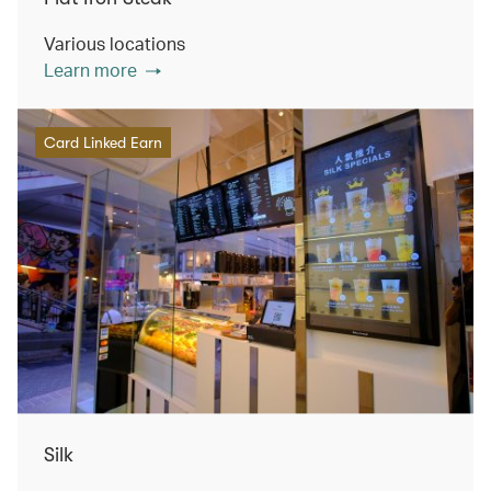
Various locations
Learn more
Card Linked Earn
Silk