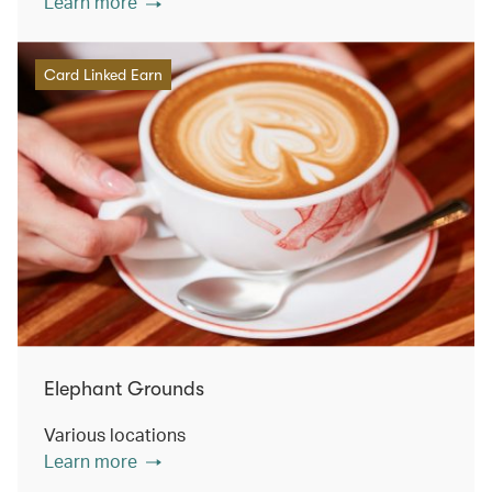
Learn more
Card Linked Earn
Elephant Grounds
Various locations
Learn more