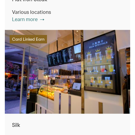
Various locations
Learn more
Card Linked Earn
Silk