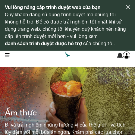
Vui lòng nâng cấp trình duyệt web của bạn
Quý khách đang sử dụng trình duyệt mà chúng tôi
không hỗ trợ. Để có được trải nghiệm tốt nhất khi sử
dụng trang web, chúng tôi khuyên quý khách nên nâng
cấp lên trình duyệt mới hơn - vui lòng xem
danh sách trình duyệt được hỗ trợ
của chúng tôi.
open navigation menu
Ẩm thực
Đi và trải nghiệm những hương vị của thế giới – và tích
lũy dặm với mỗi bữa ăn ngon. Khám phá các lựa chọn