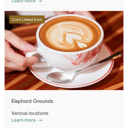
Learn more
Card Linked Earn
Elephant Grounds
Various locations
Learn more