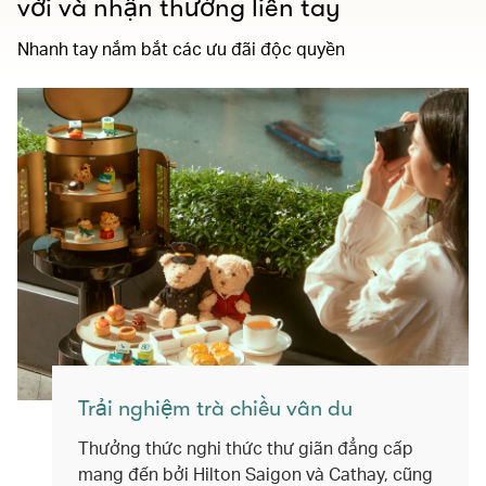
vời và nhận thưởng liền tay
Nhanh tay nắm bắt các ưu đãi độc quyền
Trải nghiệm trà chiều vân du
Thưởng thức nghi thức thư giãn đẳng cấp
mang đến bởi Hilton Saigon và Cathay, cũng