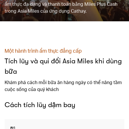
ẩm thực đa dạng và thanh toán bằng Miles Plus Cash
trong Asia Miles của ứng dụng Cathay.
Một hành trình ẩm thực đẳng cấp
Tích lũy và qui đổi Asia Miles khi dùng
bữa
Khám phá cách mỗi bữa ăn hàng ngày có thể nâng tầm
cuộc sống của quý khách
Cách tích lũy dặm bay