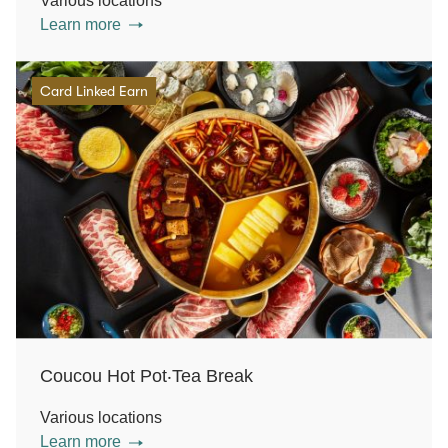
Various locations
Learn more
Card Linked Earn
Coucou Hot Pot‧Tea Break
Various locations
Learn more