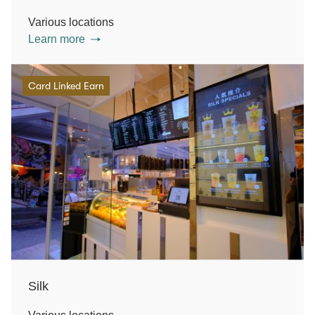
Various locations
Learn more
Card Linked Earn
Silk