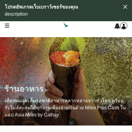
โปรดอัพเกรดเว็บเบราว์เซอร์ของคุณ
description
open navigation menu
ร้านอาหาร
เที่ยวชมและลิ้มรสชาติอาหารหลากหลายจากทั่วโลก พร้อม
รับไมล์สะสมได้ทุกจานเพียงจ่ายเงินด้วย Miles Plus Cash ใน
แอป Asia Miles by Cathay