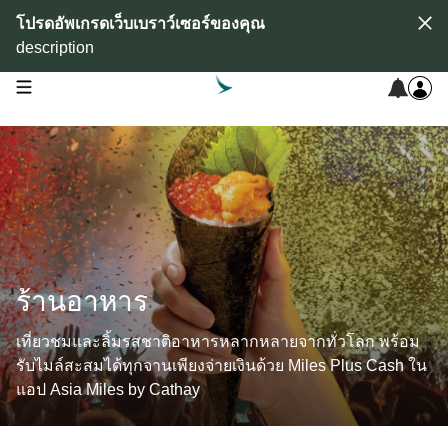
โปรดอัพเกรดเว็บเบราว์เซอร์ของคุณ
description
open navigation menu
ร้านอาหาร
เที่ยวชมและลิ้มรสชาติอาหารหลากหลายจากทั่วโลก พร้อม
รับไมล์สะสมได้ทุกจานเพียงจ่ายเงินด้วย Miles Plus Cash ใน
แอป Asia Miles by Cathay