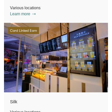
Various locations
Learn more
Card Linked Earn
Silk