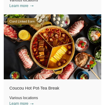
Various locations
Learn more
Card Linked Earn
Coucou Hot Pot‧Tea Break
Various locations
Learn more