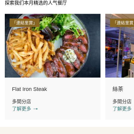
探索我们本月精选的人气餐厅
「連結里賞」
「連結里賞
Flat Iron Steak
絲茶
多間分店
多間分店
了解更多
了解更多