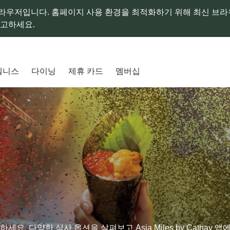
라우저입니다. 홈페이지 사용 환경을 최적화하기 위해 최신 브
참고하세요.
웰니스
다이닝
제휴 카드
멤버십
 다양한 식사 옵션을 살펴보고 Asia Miles by Cathay 앱