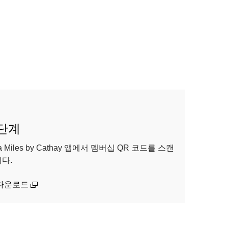
 단계
ia Miles by Cathay 앱에서 멤버십 QR 코드를 스캔
다.
(open in a new window)
다운로드