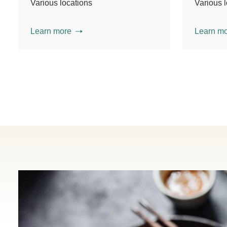
Various locations
Various 
Learn more
Learn m