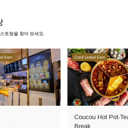
랑
스토랑을 찾아 보세요.
ed Earn
Card Linked Earn
Coucou Hot Pot‧Te
Break