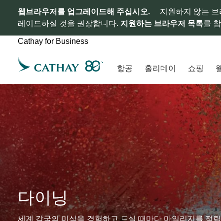
웹브라우저를 업그레이드해 주십시오.
지원하지 않는 브
레이드하실 것을 권장합니다.
지원하는 브라우저 목록
를 
Cathay for Business
항공
홀리데이
쇼핑
다이닝
세계 각국의 미식을 경험하고 드실 때마다 마일리지를 적립하세요.