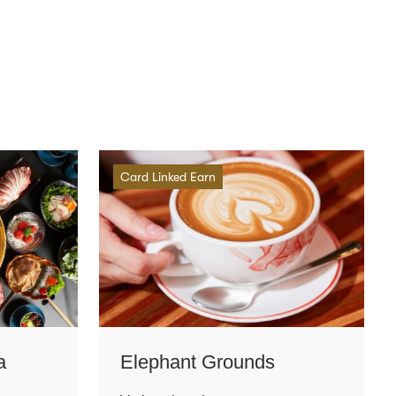
Card Linked Earn
a
Elephant Grounds