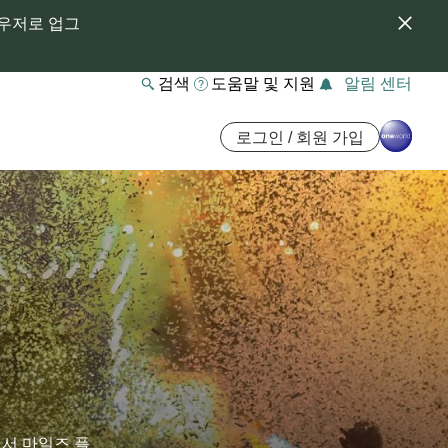
라우저로 업그
검색
도움말 및 지원
알림 센터
로그인 / 회원 가입
에서 마일즈 플