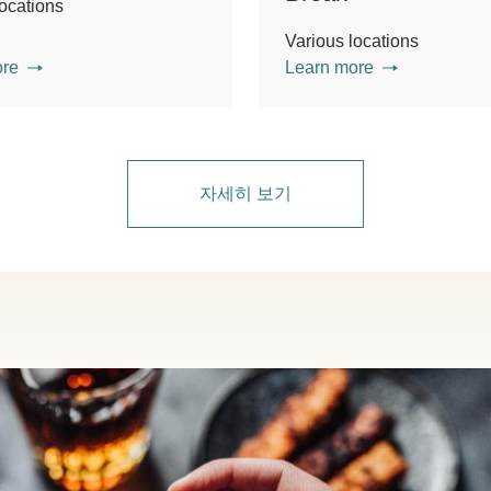
locations
Various locations
ore
Learn more
자세히 보기