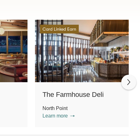
Card Linked Earn
The Farmhouse Deli
North Point
Learn more