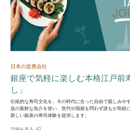
日本の提携会社
銀座で気軽に楽しむ本格江戸前寿
し」
伝統的な寿司文化を、今の時代に合った自由で親しみや
送の新鮮な魚介を使い、世代や国籍を問わず誰もが気軽
新しい銀座の寿司体験を提供します。
詳細を見る