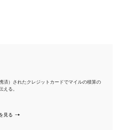
携済）されたクレジットカードでマイルの積算の
伝える。
を見る