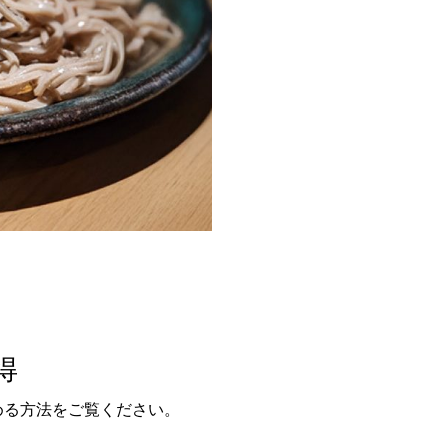
(open in a new window)
得
める方法をご覧ください。