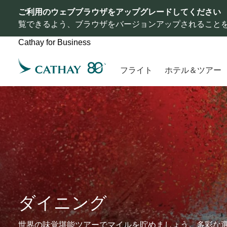
ご利用のウェブブラウザをアップグレードしてください
覧できるよう、ブラウザをバージョンアップされること
Cathay for Business
フライト
ホテル＆ツアー
ダイニング
世界の味覚堪能ツアーでマイルを貯めましょう。多彩な