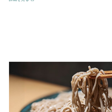
(open in a new window)