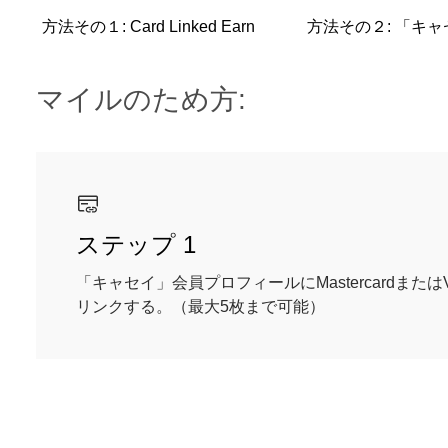
方法その１: Card Linked Earn
方法その２: 「キ
マイルのため方:
ステップ 1
「キャセイ」会員プロフィールにMastercardまたは
リンクする。（最大5枚まで可能）