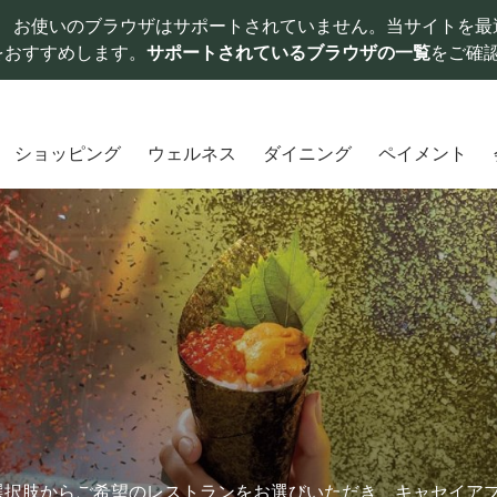
お使いのブラウザはサポートされていません。当サイトを最
をおすすめします。
サポートされているブラウザの一覧
をご確
ショッピング
ウェルネス
ダイニング
ペイメント
選択肢からご希望のレストランをお選びいただき、キャセイア