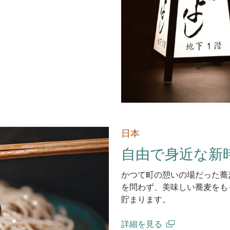
日本
自由で身近な新
かつて町の憩いの場だった蕎
を問わず、美味しい蕎麦をも
貯まります。
詳細を見る