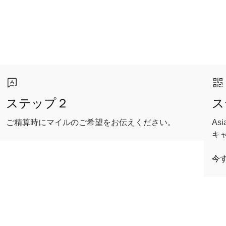
ステップ２
ス
ご精算時にマイルのご希望をお伝えください。
As
キ
今