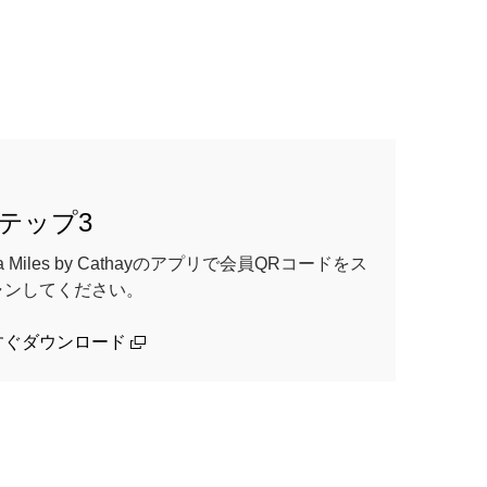
テップ3
ia Miles by Cathayのアプリで会員QRコードをス
ャンしてください。
(open in a new window)
すぐダウンロード