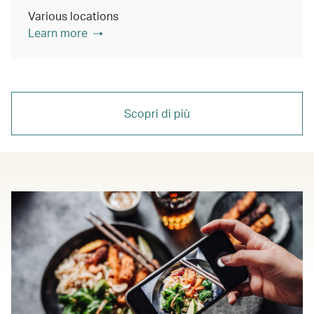
Various locations
Learn more
Scopri di più