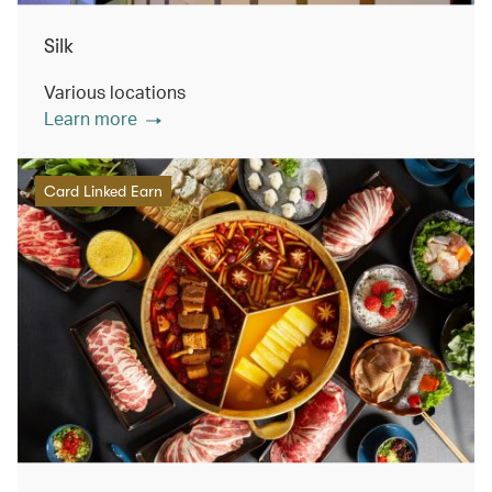
Silk
Various locations
Learn more
Card Linked Earn