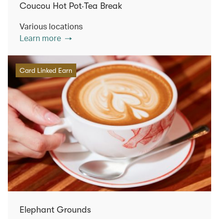
Coucou Hot Pot‧Tea Break
Various locations
Learn more
Card Linked Earn
Elephant Grounds