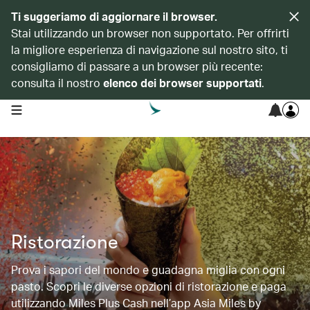
Ti suggeriamo di aggiornare il browser.
Stai utilizzando un browser non supportato. Per offrirti
la migliore esperienza di navigazione sul nostro sito, ti
consigliamo di passare a un browser più recente:
consulta il nostro
elenco dei browser supportati
.
open navigation menu
Ristorazione
Prova i sapori del mondo e guadagna miglia con ogni
pasto. Scopri le diverse opzioni di ristorazione e paga
utilizzando Miles Plus Cash nell’app Asia Miles by