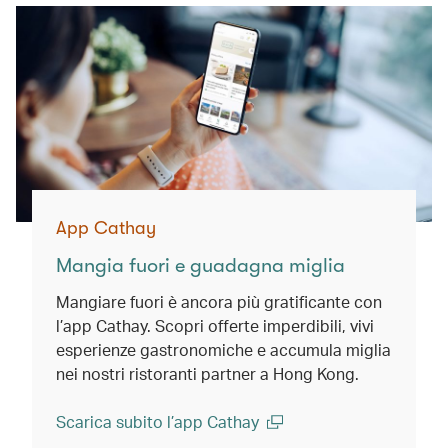
App Cathay
Mangia fuori e guadagna miglia
Mangiare fuori è ancora più gratificante con
l’app Cathay. Scopri offerte imperdibili, vivi
esperienze gastronomiche e accumula miglia
nei nostri ristoranti partner a Hong Kong.
Scarica subito l’app Cathay
(open in a new window)