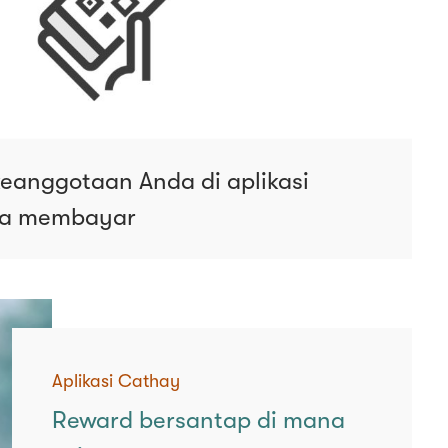
keanggotaan Anda di aplikasi
da membayar
Aplikasi Cathay
Reward bersantap di mana