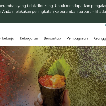
eramban yang tidak didukung. Untuk mendapatkan pengala
 Anda melakukan peningkatan ke peramban terbaru – lihatl
rbelanja
Kebugaran
Bersantap
Pembayaran
Keangg