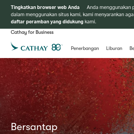
Tingkatkan browser web Anda
Anda menggunakan p
dalam menggunakan situs kami, kami menyarankan agar
daftar peramban yang didukung
kami.
Cathay for Business
Penerbangan
Liburan
Be
Bersantap