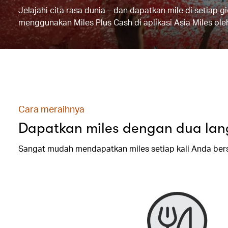
Jelajahi cita rasa dunia – dan dapatkan mile di setiap 
menggunakan Miles Plus Cash di aplikasi Asia Miles ole
Cara meraihnya
Dapatkan miles dengan dua la
Sangat mudah mendapatkan miles setiap kali Anda ber