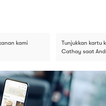
ekanan kami
Tunjukkan kartu 
Cathay saat An