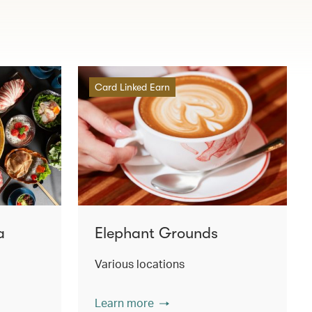
Card Linked Earn
a
Elephant Grounds
Various locations
Learn more