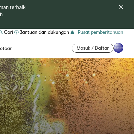
man terbaik
ah
Cari
Bantuan dan dukungan
Pusat pemberitahuan
Masuk / Daftar
otaan