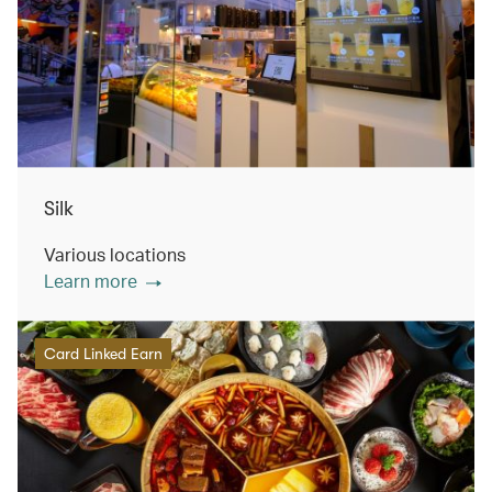
Silk
Various locations
Learn more
Card Linked Earn