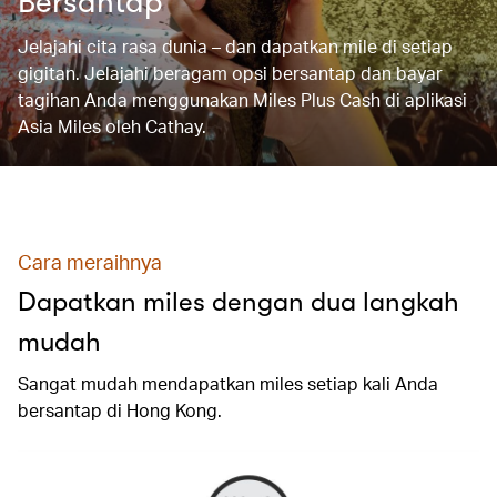
Bersantap
Jelajahi cita rasa dunia – dan dapatkan mile di setiap
gigitan. Jelajahi beragam opsi bersantap dan bayar
tagihan Anda menggunakan Miles Plus Cash di aplikasi
Asia Miles oleh Cathay.
Cara meraihnya
Dapatkan miles dengan dua langkah
mudah
Sangat mudah mendapatkan miles setiap kali Anda
bersantap di Hong Kong.