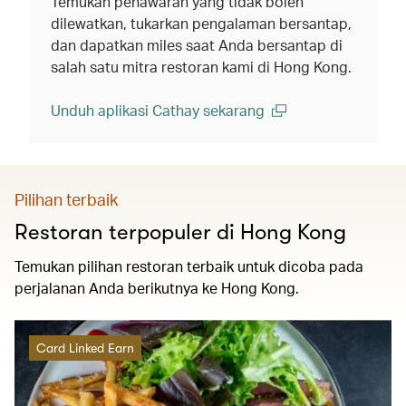
Temukan penawaran yang tidak boleh
dilewatkan, tukarkan pengalaman bersantap,
dan dapatkan miles saat Anda bersantap di
salah satu mitra restoran kami di Hong Kong.
Unduh aplikasi Cathay sekarang
(open in a new window)
Pilihan terbaik
Restoran terpopuler di Hong Kong
Temukan pilihan restoran terbaik untuk dicoba pada
perjalanan Anda berikutnya ke Hong Kong.
Card Linked Earn