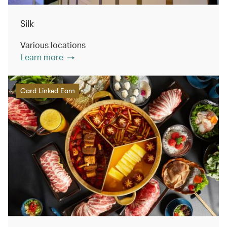
Silk
Various locations
Learn more
Card Linked Earn