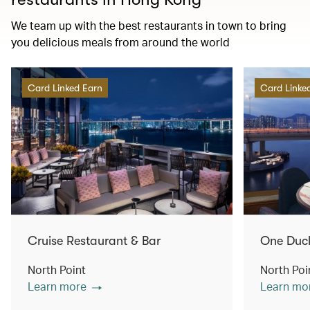
We team up with the best restaurants in town to bring
you delicious meals from around the world
Card Linked Earn
Card Linke
Cruise Restaurant & Bar
One Duc
North Point
North Poi
Learn more
Learn mo