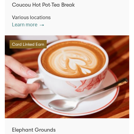
Coucou Hot Pot‧Tea Break
Various locations
Learn more
Card Linked Earn
Elephant Grounds