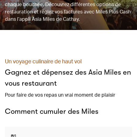
chaque bouchée. Découvrez différentes options de
restauration et réglez vos factures avec Miles Plus Cash
dans l’appli Asia Miles de Cathay.
Un voyage culinaire de haut vol
Gagnez et dépensez des Asia Miles en
vous restaurant
Pour faire de vos repas un vrai moment de plaisir
Comment cumuler des Miles