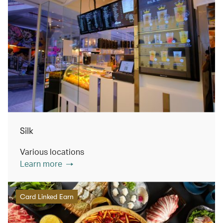
Silk
Various locations
Learn more
Card Linked Earn