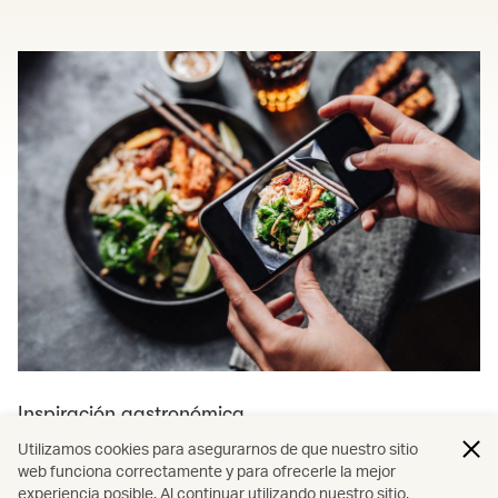
Inspiración gastronómica
Utilizamos cookies para asegurarnos de que nuestro sitio
Descubre más restaurantes y viajes
web funciona correctamente y para ofrecerle la mejor
experiencia posible. Al continuar utilizando nuestro sitio,